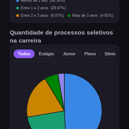
Quantidade de processos seletivos
na carreira
Todos
Estágio
Júnior
Pleno
Sênior
O