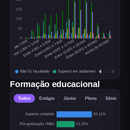
Formação educacional
Todos
Estágio
Júnior
Pleno
Sênior
O