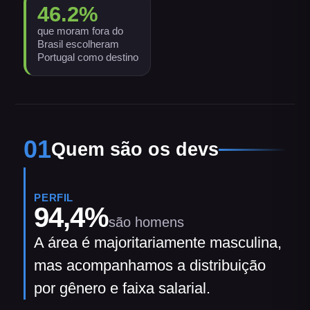
46.2
%
que moram fora do
Brasil escolheram
Portugal como destino
01
Quem são os devs
PERFIL
94,4
%
são homens
A área é majoritariamente masculina,
mas acompanhamos a distribuição
por gênero e faixa salarial.