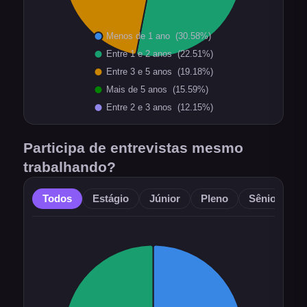
Participa de entrevistas mesmo
trabalhando?
Todos
Estágio
Júnior
Pleno
Sênior
O