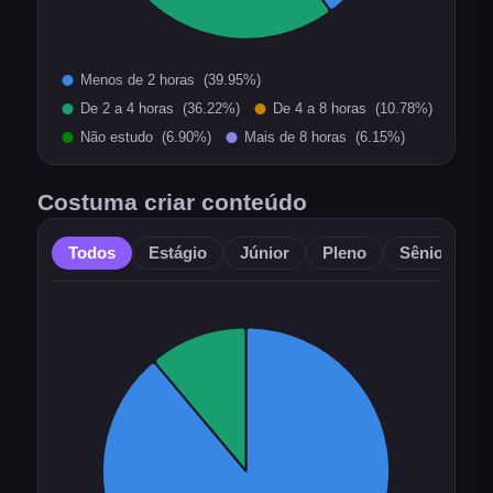
Costuma criar conteúdo
Todos
Estágio
Júnior
Pleno
Sênior
O