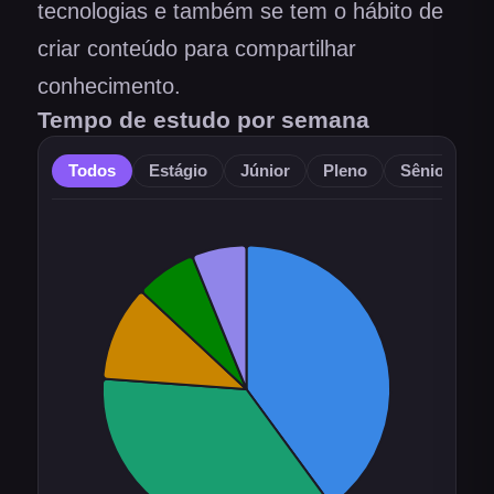
tecnologias e também se tem o hábito de
criar conteúdo para compartilhar
conhecimento.
Tempo de estudo por semana
Todos
Estágio
Júnior
Pleno
Sênior
O