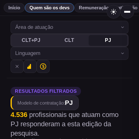
Início
Quem são os devs
Remuneração & Satisfação
CLT+PJ
CLT
PJ
RESULTADOS FILTRADOS
PJ
Modelo de contratação
:
4.536
profissionais
que atuam como
PJ
responderam a esta edição da
pesquisa.