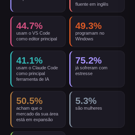
fluente em inglês
44.7
%
49.3
%
usam o VS Code
programam no
como editor principal
Windows
41.1
%
75.2
%
usam o Claude Code
já sofreram com
como principal
estresse
ferramenta de IA
50.5
%
5.3
%
acham que o
são mulheres
mercado da sua área
está em expansão