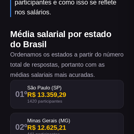
participantes e como isso se reflete
nos salários.
Média salarial por estado
do Brasil
Ordenamos os estados a partir do número
total de respostas, portanto com as
médias salariais mais acuradas.
São Paulo (SP)
01
º
R$ 13.359,29
1420 participantes
Minas Gerais (MG)
02
º
R$ 12.625,21