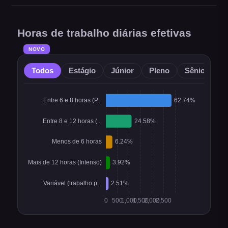
Horas de trabalho diárias efetivas
NOVO
Todos
Estágio
Júnior
Pleno
Sênior
O