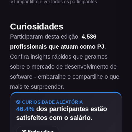
Limpar filtro e ver todos os participantes
Curiosidades
Participaram desta edição,
4.536
profissionais
que atuam como PJ
.
Confira insights rápidos que geramos
sobre o mercado de desenvolvimento de
software - embaralhe e compartilhe o que
mais te surpreender.
🎲 CURIOSIDADE ALEATÓRIA
46.4
%
dos participantes
estão
satisfeitos com o salário
.
🔀 Embaralhar