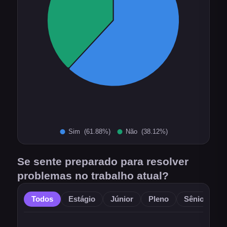
Se sente preparado para resolver
problemas no trabalho atual?
Todos
Estágio
Júnior
Pleno
Sênior
O