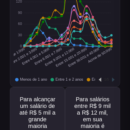
Para alcançar
Para salários
um salário de
entre R$ 9 mil
até R$ 5 mil a
a R$ 12 mil,
grande
em sua
maioria
maioria é