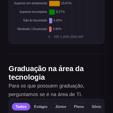
Graduação na área da
tecnologia
Para os que possuem graduação,
perguntamos se é na área de TI.
Todos
Estágio
Júnior
Pleno
Sênior
O