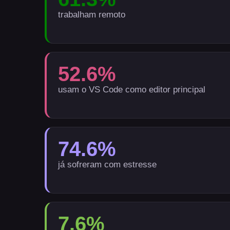
trabalham remoto
52.6
%
usam o VS Code como editor principal
74.6
%
já sofreram com estresse
7.6
%