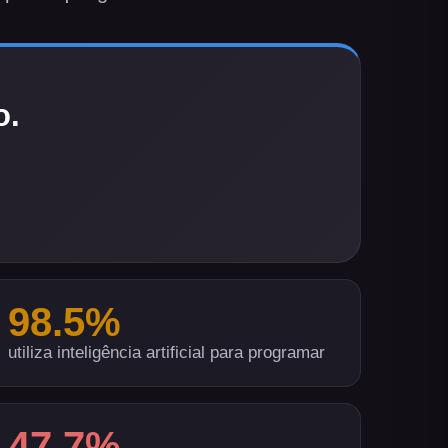
o
.
98.5
%
utiliza inteligência artificial para programar
47.7
%