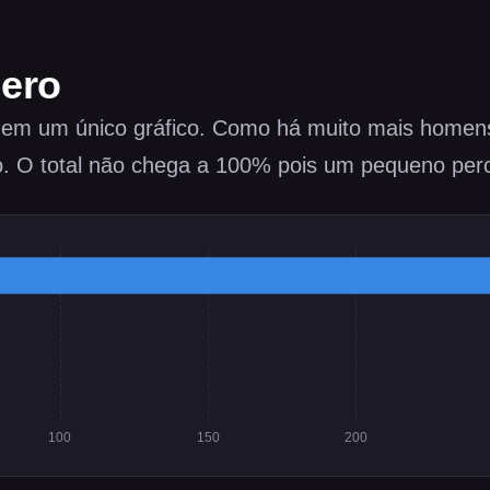
nero
 em um único gráfico. Como há muito mais homens
ão. O total não chega a 100% pois um pequeno perc