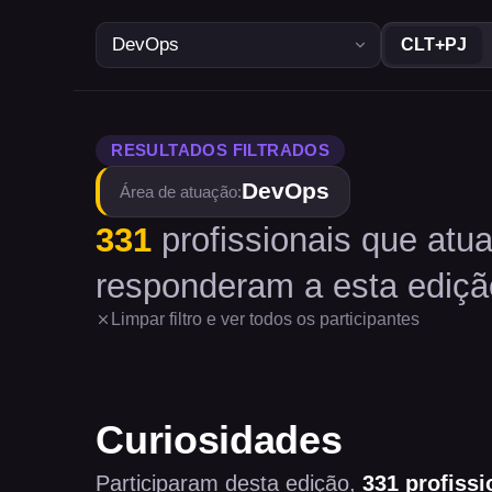
CLT+PJ
RESULTADOS FILTRADOS
DevOps
Área de atuação
:
331
profissionais
que atu
responderam a esta ediçã
Limpar filtro e ver todos os participantes
Curiosidades
Participaram desta edição,
331
profissi