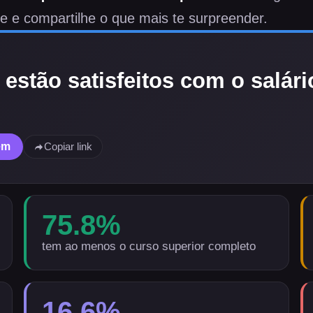
e e compartilhe o que mais te surpreender.
s
estão satisfeitos com o salári
em
Copiar link
75.8
%
tem ao menos o curso superior completo
16.6
%