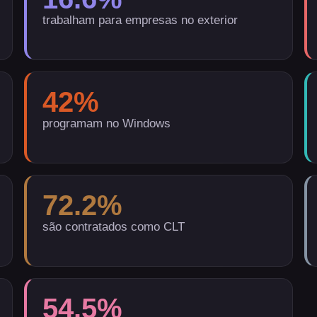
trabalham para empresas no exterior
42
%
programam no Windows
72.2
%
são contratados como CLT
54.5
%