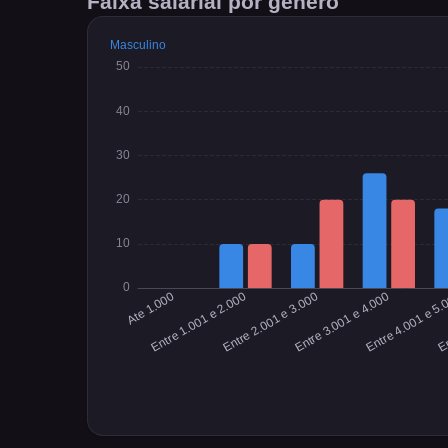
Faixa salarial por gênero