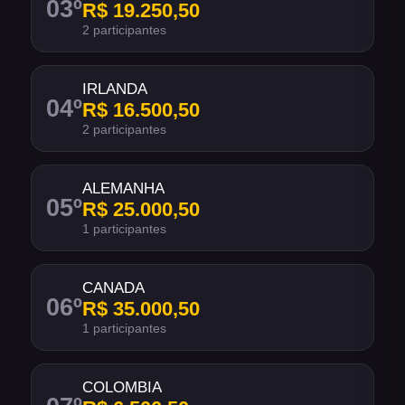
03
º
R$ 19.250,50
2 participantes
IRLANDA
04
º
R$ 16.500,50
2 participantes
ALEMANHA
05
º
R$ 25.000,50
1 participantes
CANADA
06
º
R$ 35.000,50
1 participantes
COLOMBIA