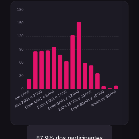
87.9%
dos participantes