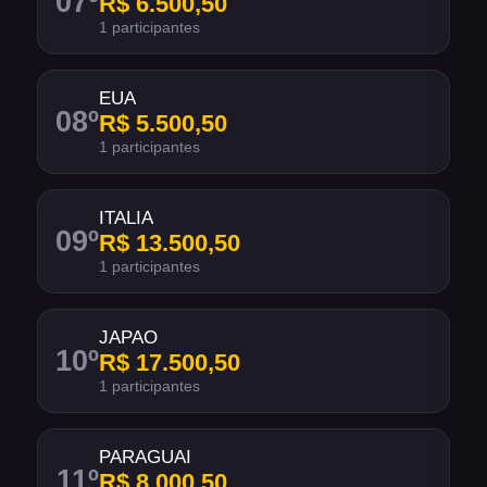
07
º
R$ 6.500,50
1 participantes
EUA
08
º
R$ 5.500,50
1 participantes
ITALIA
09
º
R$ 13.500,50
1 participantes
JAPAO
10
º
R$ 17.500,50
1 participantes
PARAGUAI
11
º
R$ 8.000,50