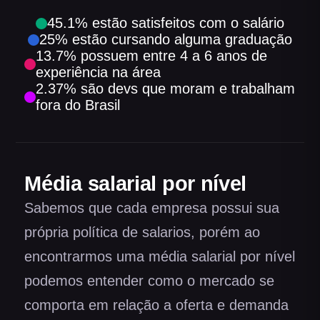
45.1
%
estão satisfeitos com o salário
25
%
estão cursando alguma graduação
13.7
%
possuem entre 4 a 6 anos de
experiência na área
2.37
%
são devs que moram e trabalham
fora do Brasil
Média salarial por nível
Sabemos que cada empresa possui sua
própria política de salarios, porém ao
encontrarmos uma média salarial por nível
podemos entender como o mercado se
comporta em relação a oferta e demanda