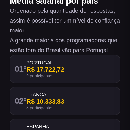
Média salarial por país
Ordenado pela quantidade de respostas,
assim é possível ter um nível de confiança
maior.
A grande maioria dos programadores que
estão fora do Brasil vão para Portugal.
PORTUGAL
01
º
R$ 17.722,72
9 participantes
FRANCA
02
º
R$ 10.333,83
3 participantes
ESPANHA