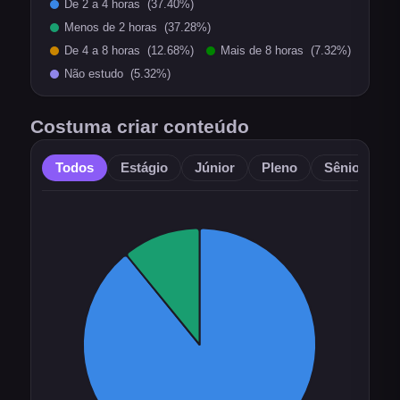
Costuma criar conteúdo
Todos
Estágio
Júnior
Pleno
Sênior
O