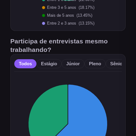
Participa de entrevistas mesmo
trabalhando?
Todos
Estágio
Júnior
Pleno
Sênior
O