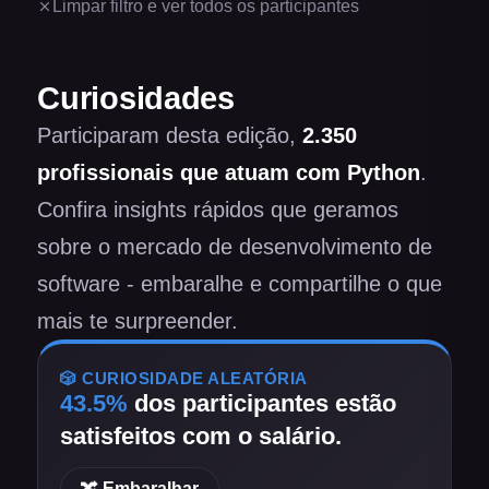
Limpar filtro e ver todos os participantes
Curiosidades
Participaram desta edição,
2.350
profissionais
que atuam com Python
.
Confira insights rápidos que geramos
sobre o mercado de desenvolvimento de
software - embaralhe e compartilhe o que
mais te surpreender.
🎲 CURIOSIDADE ALEATÓRIA
43.5
%
dos participantes
estão
satisfeitos com o salário
.
🔀 Embaralhar