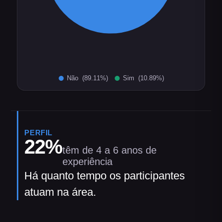
PERFIL
22
%
têm de 4 a 6 anos de
experiência
Há quanto tempo os participantes
atuam na área.