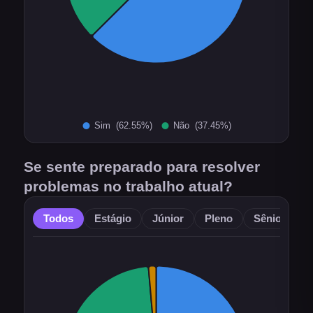
Se sente preparado para resolver
problemas no trabalho atual?
Todos
Estágio
Júnior
Pleno
Sênior
O