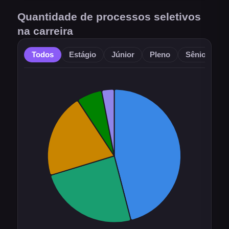
Quantidade de processos seletivos
na carreira
Todos
Estágio
Júnior
Pleno
Sênior
O