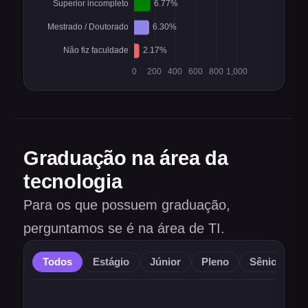
Graduação na área da
tecnologia
Para os que possuem graduação,
perguntamos se é na área de TI.
Todos
Estágio
Júnior
Pleno
Sênior
O