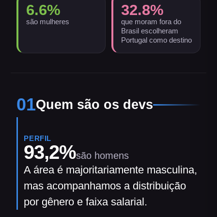
6.6
%
32.8
%
são mulheres
que moram fora do
Brasil escolheram
Portugal como destino
01
Quem são os devs
PERFIL
93,2
%
são homens
A área é majoritariamente masculina,
mas acompanhamos a distribuição
por gênero e faixa salarial.