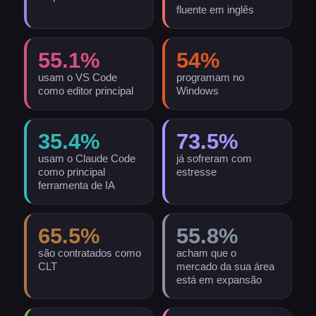
fluente em inglês
55.1
%
54
%
usam o VS Code
programam no
como editor principal
Windows
35.4
%
73.5
%
usam o Claude Code
já sofreram com
como principal
estresse
ferramenta de IA
65.5
%
55.8
%
são contratados como
acham que o
CLT
mercado da sua área
está em expansão