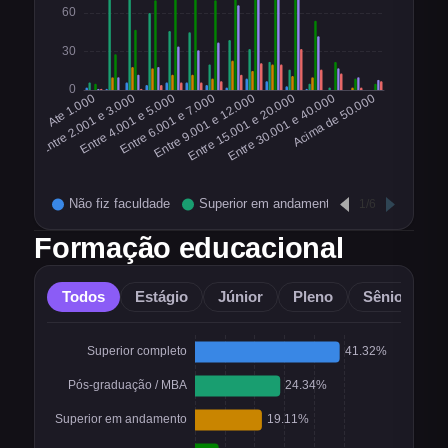
Formação educacional
Todos
Estágio
Júnior
Pleno
Sênior
O