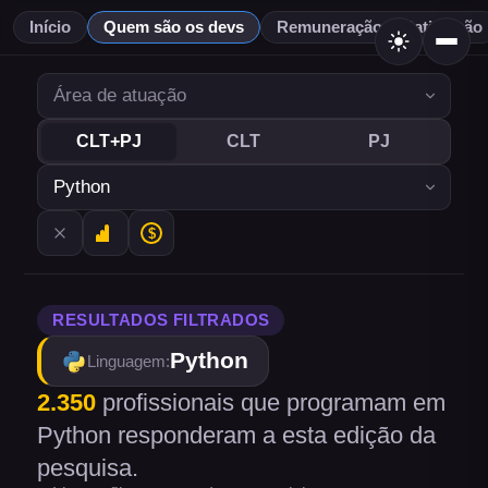
Início
Quem são os devs
Remuneração & Satisfação
CLT+PJ
CLT
PJ
RESULTADOS FILTRADOS
Python
Linguagem
:
2.350
profissionais
que programam em
Python
responderam a esta edição da
pesquisa.