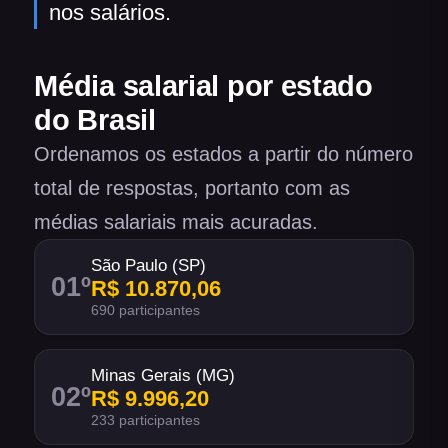
nos salários.
Média salarial por estado
do Brasil
Ordenamos os estados a partir do número
total de respostas, portanto com as
médias salariais mais acuradas.
São Paulo (SP)
01
º
R$ 10.870,06
690 participantes
Minas Gerais (MG)
02
º
R$ 9.996,20
233 participantes