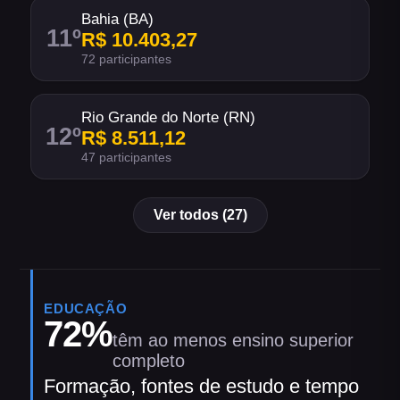
Bahia (BA)
11
º
R$ 10.403,27
72 participantes
Rio Grande do Norte (RN)
12
º
R$ 8.511,12
47 participantes
Ver todos (27)
EDUCAÇÃO
72
%
têm ao menos ensino superior
completo
Formação, fontes de estudo e tempo