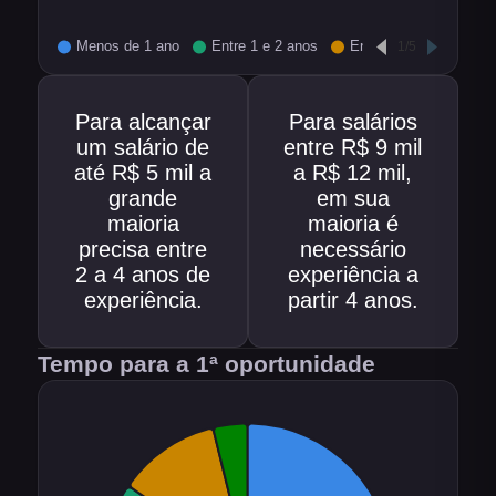
Para alcançar
Para salários
um salário de
entre R$ 9 mil
até R$ 5 mil a
a R$ 12 mil,
grande
em sua
maioria
maioria é
precisa entre
necessário
2 a 4 anos de
experiência a
experiência.
partir 4 anos.
Tempo para a 1ª oportunidade