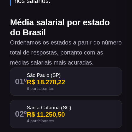
nos salários.
Média salarial por estado
do Brasil
Ordenamos os estados a partir do número
total de respostas, portanto com as
médias salariais mais acuradas.
São Paulo (SP)
01
º
R$ 18.278,22
9 participantes
Santa Catarina (SC)
02
º
R$ 11.250,50
4 participantes