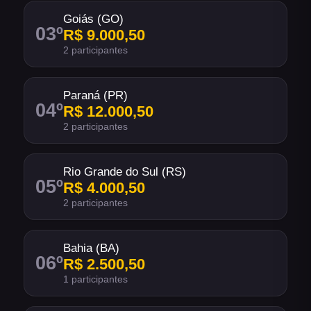
Goiás (GO)
03
º
R$ 9.000,50
2 participantes
Paraná (PR)
04
º
R$ 12.000,50
2 participantes
Rio Grande do Sul (RS)
05
º
R$ 4.000,50
2 participantes
Bahia (BA)
06
º
R$ 2.500,50
1 participantes