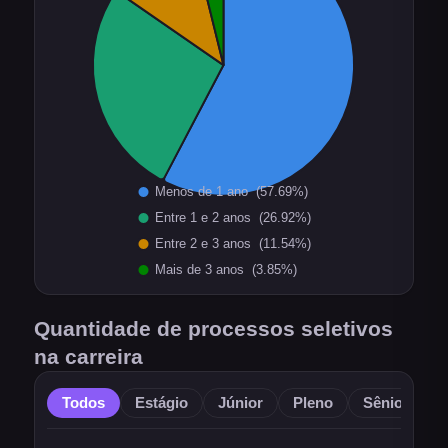
Quantidade de processos seletivos
na carreira
Todos
Estágio
Júnior
Pleno
Sênior
O