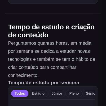
Tempo de estudo e criação
de conteúdo
Perguntamos quantas horas, em média,
por semana se dedica a estudar novas
tecnologias e também se tem o hábito de
criar conteúdo para compartilhar
conhecimento.
Tempo de estudo por semana
Todos
Estágio
Júnior
Pleno
Sênior
O