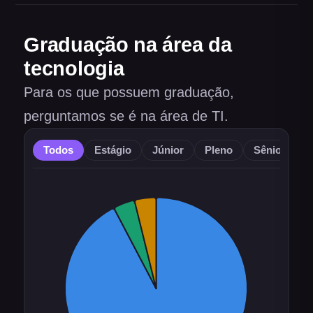
Graduação na área da
tecnologia
Para os que possuem graduação,
perguntamos se é na área de TI.
Todos
Estágio
Júnior
Pleno
Sênior
O