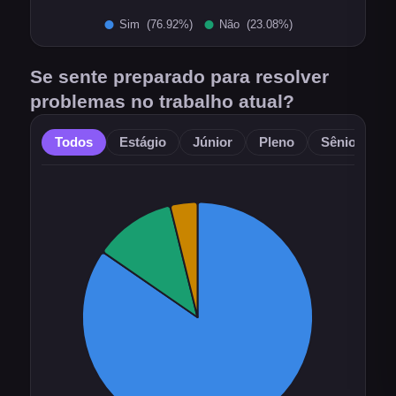
Se sente preparado para resolver
problemas no trabalho atual?
Todos
Estágio
Júnior
Pleno
Sênior
O