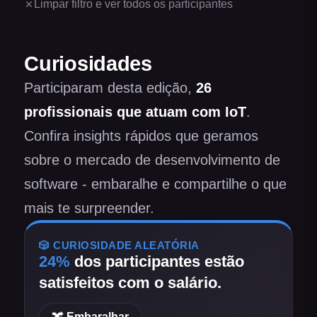
Limpar filtro e ver todos os participantes
Curiosidades
Participaram desta edição,
26
profissionais
que atuam com IoT
.
Confira insights rápidos que geramos
sobre o mercado de desenvolvimento de
software - embaralhe e compartilhe o que
mais te surpreender.
🎲 CURIOSIDADE ALEATÓRIA
24
%
dos participantes
estão
satisfeitos com o salário
.
🔀 Embaralhar