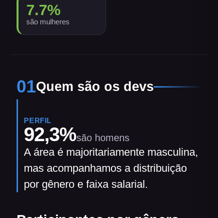
7.7
%
são mulheres
01
Quem são os devs
PERFIL
92,3
%
são homens
A área é majoritariamente masculina,
mas acompanhamos a distribuição
por gênero e faixa salarial.