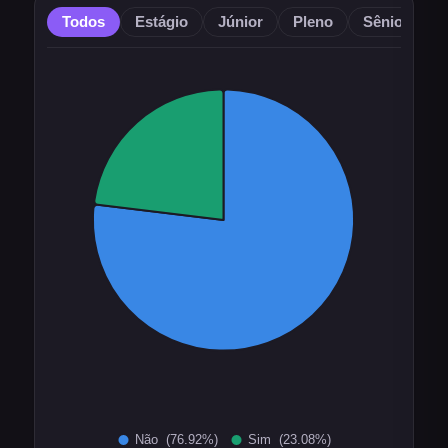
Todos
Estágio
Júnior
Pleno
Sênior
O