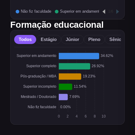
Formação educacional
Todos
Estágio
Júnior
Pleno
Sênior
O