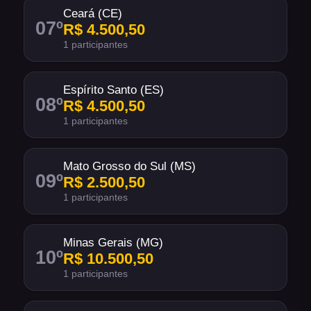
Ceará (CE)
07
º
R$ 4.500,50
1 participantes
Espírito Santo (ES)
08
º
R$ 4.500,50
1 participantes
Mato Grosso do Sul (MS)
09
º
R$ 2.500,50
1 participantes
Minas Gerais (MG)
10
º
R$ 10.500,50
1 participantes