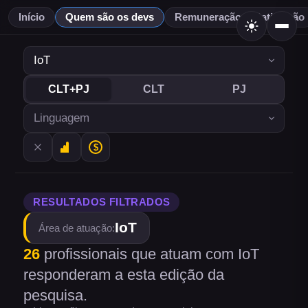
Início
Quem são os devs
Remuneração & Satisfação
CLT+PJ
CLT
PJ
RESULTADOS FILTRADOS
IoT
Área de atuação
:
26
profissionais
que atuam com IoT
responderam a esta edição da
pesquisa.