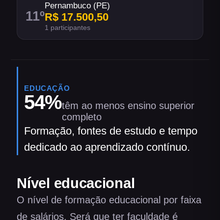
Pernambuco (PE)
11
º
R$ 17.500,50
1 participantes
EDUCAÇÃO
54
%
têm ao menos ensino superior
completo
Formação, fontes de estudo e tempo
dedicado ao aprendizado contínuo.
Nível educacional
O nível de formação educacional por faixa
de salários. Será que ter faculdade é