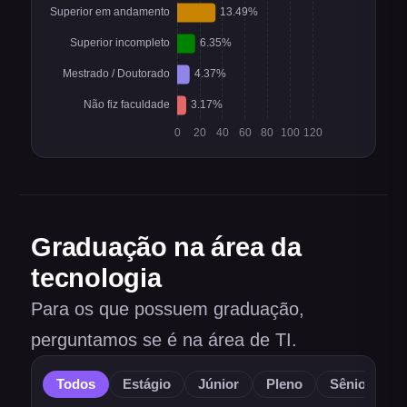
Graduação na área da
tecnologia
Para os que possuem graduação,
perguntamos se é na área de TI.
Todos
Estágio
Júnior
Pleno
Sênior
O