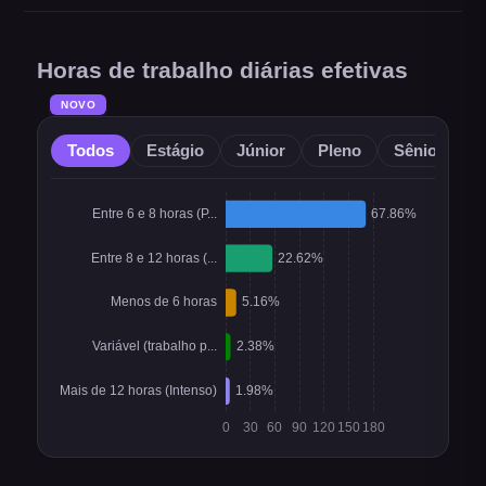
Horas de trabalho diárias efetivas
NOVO
Todos
Estágio
Júnior
Pleno
Sênior
O