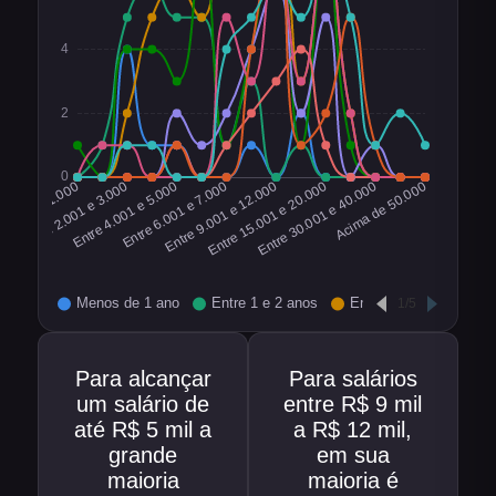
Para alcançar
Para salários
um salário de
entre R$ 9 mil
até R$ 5 mil a
a R$ 12 mil,
grande
em sua
maioria
maioria é