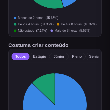
Costuma criar conteúdo
Todos
Estágio
Júnior
Pleno
Sênior
O