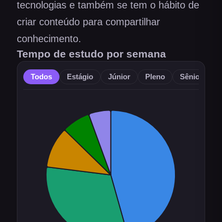
tecnologias e também se tem o hábito de
criar conteúdo para compartilhar
conhecimento.
Tempo de estudo por semana
Todos
Estágio
Júnior
Pleno
Sênior
O