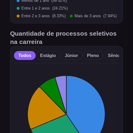
Quantidade de processos seletivos
na carreira
Todos
Estágio
Júnior
Pleno
Sênior
O