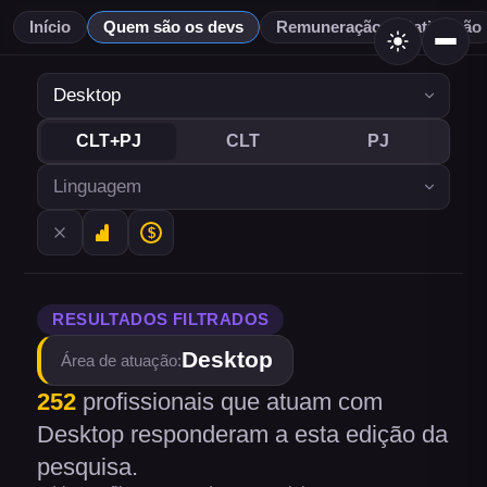
Início
Quem são os devs
Remuneração & Satisfação
CLT+PJ
CLT
PJ
RESULTADOS FILTRADOS
Desktop
Área de atuação
:
252
profissionais
que atuam com
Desktop
responderam a esta edição da
pesquisa.