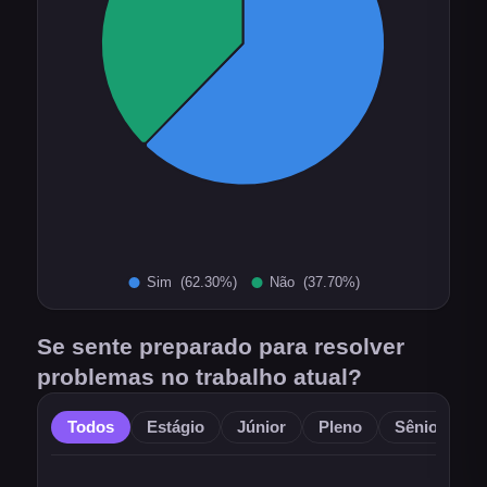
Se sente preparado para resolver
problemas no trabalho atual?
Todos
Estágio
Júnior
Pleno
Sênior
O