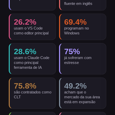
fluente em inglês
26.2
%
69.4
%
usam o VS Code
programam no
como editor principal
Windows
28.6
%
75
%
usam o Claude Code
já sofreram com
como principal
estresse
ferramenta de IA
75.8
%
49.2
%
são contratados como
acham que o
CLT
mercado da sua área
está em expansão