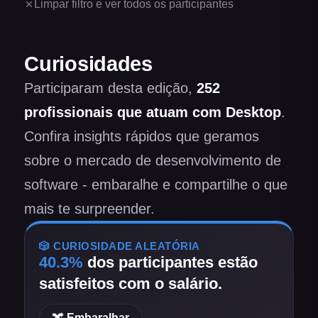
Limpar filtro e ver todos os participantes
Curiosidades
Participaram desta edição,
252
profissionais
que atuam com Desktop
.
Confira insights rápidos que geramos
sobre o mercado de desenvolvimento de
software - embaralhe e compartilhe o que
mais te surpreender.
🎲 CURIOSIDADE ALEATÓRIA
40.3
%
dos participantes
estão
satisfeitos com o salário
.
🔀 Embaralhar