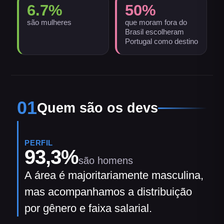
6.7
%
50
%
são mulheres
que moram fora do
Brasil escolheram
Portugal como destino
01
Quem são os devs
PERFIL
93,3
%
são homens
A área é majoritariamente masculina,
mas acompanhamos a distribuição
por gênero e faixa salarial.