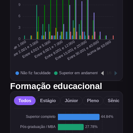
Formação educacional
Todos
Estágio
Júnior
Pleno
Sênior
O