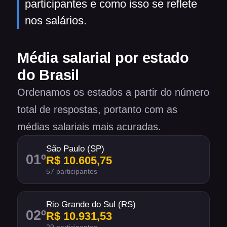
participantes e como isso se reflete
nos salários.
Média salarial por estado
do Brasil
Ordenamos os estados a partir do número
total de respostas, portanto com as
médias salariais mais acuradas.
São Paulo (SP)
01
º
R$ 10.605,75
57 participantes
Rio Grande do Sul (RS)
02
º
R$ 10.931,53