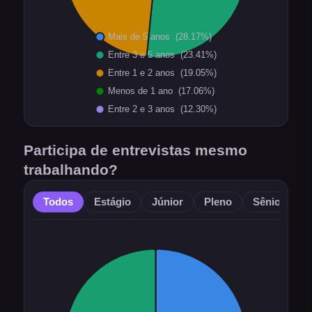
Participa de entrevistas mesmo
trabalhando?
Todos
Estágio
Júnior
Pleno
Sênior
O