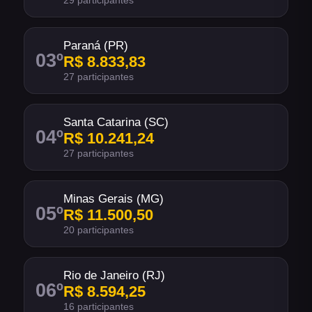
29 participantes
Paraná (PR)
03
º
R$ 8.833,83
27 participantes
Santa Catarina (SC)
04
º
R$ 10.241,24
27 participantes
Minas Gerais (MG)
05
º
R$ 11.500,50
20 participantes
Rio de Janeiro (RJ)
06
º
R$ 8.594,25
16 participantes